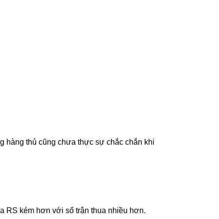
g hàng thủ cũng chưa thực sự chắc chắn khi
ga RS kém hơn với số trận thua nhiều hơn.