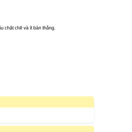
ấu chặt chẽ và ít bàn thắng.