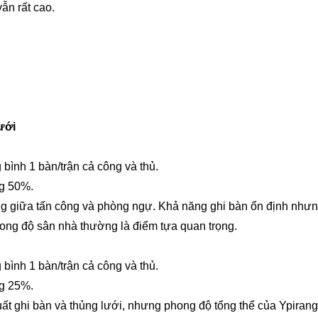
ẫn rất cao.
ưới
g bình 1 bàn/trận cả công và thủ.
ng 50%.
g giữa tấn công và phòng ngự. Khả năng ghi bàn ổn định nhưn
ong độ sân nhà thường là điểm tựa quan trọng.
g bình 1 bàn/trận cả công và thủ.
ng 25%.
ất ghi bàn và thủng lưới, nhưng phong độ tổng thể của Ypiran