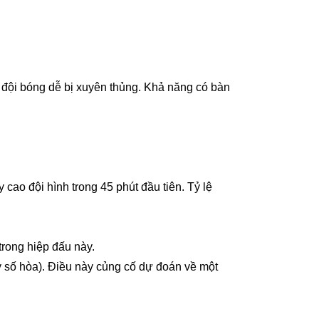
 đội bóng dễ bị xuyên thủng. Khả năng có bàn
ao đội hình trong 45 phút đầu tiên. Tỷ lệ
trong hiệp đấu này.
 tỷ số hòa). Điều này củng cố dự đoán về một