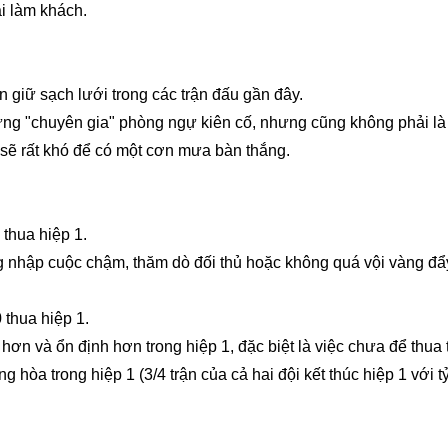
i làm khách.
 giữ sạch lưới trong các trận đấu gần đây.
hững "chuyên gia" phòng ngự kiên cố, nhưng cũng không phải là
g sẽ rất khó để có một cơn mưa bàn thắng.
 thua hiệp 1.
nhập cuộc chậm, thăm dò đối thủ hoặc không quá vội vàng đẩy c
 thua hiệp 1.
hơn và ổn định hơn trong hiệp 1, đặc biệt là việc chưa để thua 
g hòa trong hiệp 1 (3/4 trận của cả hai đội kết thúc hiệp 1 với