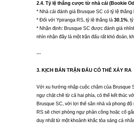
2.4. Tỷ lệ thắng cược từ nhà cái (Bookie O
* Nhà cái đánh giá Brusque SC có tỷ lệ thắng
* Đối với Ypiranga RS, tỷ lệ thắng là
30.1%
, t
* Nhận định: Brusque SC được đánh giá nhỉnh 
nhìn nhận đây là một trận đấu rất khó đoán, kh
---
3. KỊCH BẢN TRẬN ĐẤU CÓ THỂ XẢY RA
Với xu hướng nhập cuộc chậm của Brusque SC 
ngự chặt chẽ từ cả hai phía, có thể kết thúc v
Brusque SC, với lợi thế sân nhà và phong độ n
RS sẽ chơi phòng ngự phản công hoặc cố gắng 
duy nhất từ một khoảnh khắc tỏa sáng cá nhân 