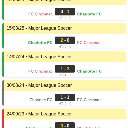
0
-
1
FC Cincinnati
Charlotte FC
HT: 0 - 0
15/03/25 • Major League Soccer
2
-
0
Charlotte FC
FC Cincinnati
HT: 0 - 0
14/07/24 • Major League Soccer
1
-
3
FC Cincinnati
Charlotte FC
HT: 1 - 2
30/03/24 • Major League Soccer
1
-
1
Charlotte FC
FC Cincinnati
HT: 0 - 0
24/09/23 • Major League Soccer
3
-
0