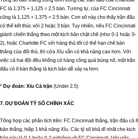
FC là 1.375 + 1.125 = 2.5 bàn. Tương tự, của FC Cincinnati
cũng là 1.125 + 1.375 = 2.5 bàn. Con số này cho thấy trận đấu
có thể kết thúc với 2 hoặc 3 bàn. Tuy nhiên, nếu FC Cincinnati
giành chiến thắng theo một kịch bản chặt chẽ (như 0-1 hoặc 0-
2), hoặc Charlotte FC với hàng thủ tốt có thể hạn chế bàn
thắng của đối thủ, thì cửa Xỉu vẫn có khả năng cao hơn. Với
việc cả hai đội đều không có hàng công quá bùng nổ, một trận
đấu có ít bàn thắng là kịch bản dễ xảy ra hơn.
*
Dự đoán:
Xỉu Cả trận
(Under 2.5)
7. DỰ ĐOÁN TỶ SỐ CHÍNH XÁC
Tổng hợp các phân tích trên: FC Cincinnati thắng, trận đấu có ít
bàn thắng, hiệp 1 khả năng Xỉu. Các tỷ số khả dĩ nhất cho kịch
bản này là 0-1 hoặc 0-2 nghiêng về FC Cincinnati. Với việc