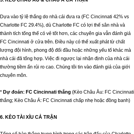
Dựa vào tỷ lệ thắng do nhà cái đưa ra (FC Cincinnati 42% vs
Charlotte FC 29.4%), dù Charlotte FC có lợi thế sân nhà và
thành tích tổng thể có vẻ tốt hơn, các chuyên gia vẫn đánh giá
FC Cincinnati ở cửa trên. Điều này có thể xuất phát từ chất
lượng đội hình, phong độ đối đầu hoặc những yếu tố khác mà
nhà cái đã tổng hợp. Việc đi ngược lại nhận định của nhà cái
thường tiềm ẩn rủi ro cao. Chúng tôi tin vào đánh giá của giới
chuyên môn.
*
Dự đoán:
FC Cincinnati thắng
(Kèo Châu Âu: FC Cincinnati
thắng; Kèo Châu Á: FC Cincinnati chấp nhẹ hoặc đồng banh)
6. KÈO TÀI XỈU CẢ TRẬN
Tổng số bàn thắng trung bình trong các trận đấu của Charlotte