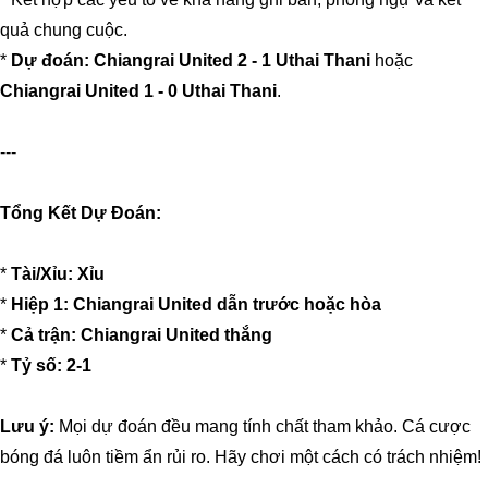
quả chung cuộc.
*
Dự đoán:
Chiangrai United 2 - 1 Uthai Thani
hoặc
Chiangrai United 1 - 0 Uthai Thani
.
---
Tổng Kết Dự Đoán:
*
Tài/Xỉu:
Xỉu
*
Hiệp 1:
Chiangrai United dẫn trước hoặc hòa
*
Cả trận:
Chiangrai United thắng
*
Tỷ số:
2-1
Lưu ý:
Mọi dự đoán đều mang tính chất tham khảo. Cá cược
bóng đá luôn tiềm ẩn rủi ro. Hãy chơi một cách có trách nhiệm!