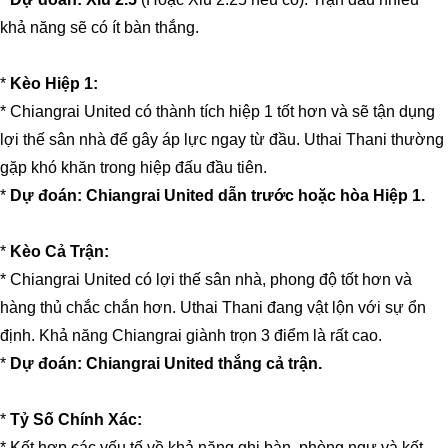
khả năng sẽ có ít bàn thắng.
*
Kèo Hiệp 1:
* Chiangrai United có thành tích hiệp 1 tốt hơn và sẽ tận dụng
lợi thế sân nhà để gây áp lực ngay từ đầu. Uthai Thani thường
gặp khó khăn trong hiệp đấu đầu tiên.
*
Dự đoán:
Chiangrai United dẫn trước hoặc hòa Hiệp 1.
*
Kèo Cả Trận:
* Chiangrai United có lợi thế sân nhà, phong độ tốt hơn và
hàng thủ chắc chắn hơn. Uthai Thani đang vật lộn với sự ổn
định. Khả năng Chiangrai giành trọn 3 điểm là rất cao.
*
Dự đoán:
Chiangrai United thắng cả trận.
*
Tỷ Số Chính Xác:
* Kết hợp các yếu tố về khả năng ghi bàn, phòng ngự và kết