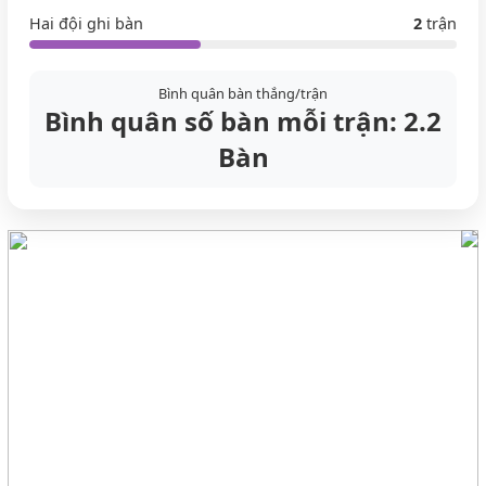
Hai đội ghi bàn
2
trận
Bình quân bàn thắng/trận
Bình quân số bàn mỗi trận: 2.2
Bàn