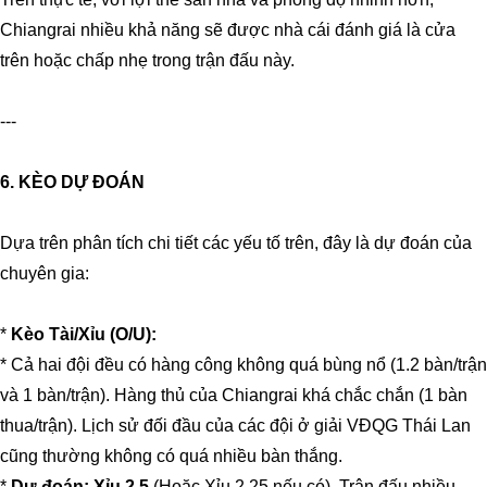
Chiangrai nhiều khả năng sẽ được nhà cái đánh giá là cửa
trên hoặc chấp nhẹ trong trận đấu này.
---
6. KÈO DỰ ĐOÁN
Dựa trên phân tích chi tiết các yếu tố trên, đây là dự đoán của
chuyên gia:
*
Kèo Tài/Xỉu (O/U):
* Cả hai đội đều có hàng công không quá bùng nổ (1.2 bàn/trận
và 1 bàn/trận). Hàng thủ của Chiangrai khá chắc chắn (1 bàn
thua/trận). Lịch sử đối đầu của các đội ở giải VĐQG Thái Lan
cũng thường không có quá nhiều bàn thắng.
*
Dự đoán:
Xỉu 2.5
(Hoặc Xỉu 2.25 nếu có). Trận đấu nhiều