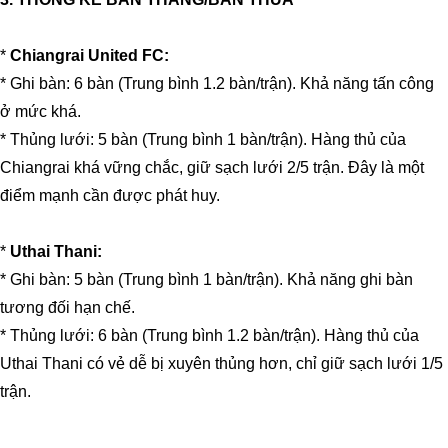
*
Chiangrai United FC:
* Ghi bàn: 6 bàn (Trung bình 1.2 bàn/trận). Khả năng tấn công
ở mức khá.
* Thủng lưới: 5 bàn (Trung bình 1 bàn/trận). Hàng thủ của
Chiangrai khá vững chắc, giữ sạch lưới 2/5 trận. Đây là một
điểm mạnh cần được phát huy.
*
Uthai Thani:
* Ghi bàn: 5 bàn (Trung bình 1 bàn/trận). Khả năng ghi bàn
tương đối hạn chế.
* Thủng lưới: 6 bàn (Trung bình 1.2 bàn/trận). Hàng thủ của
Uthai Thani có vẻ dễ bị xuyên thủng hơn, chỉ giữ sạch lưới 1/5
trận.
---