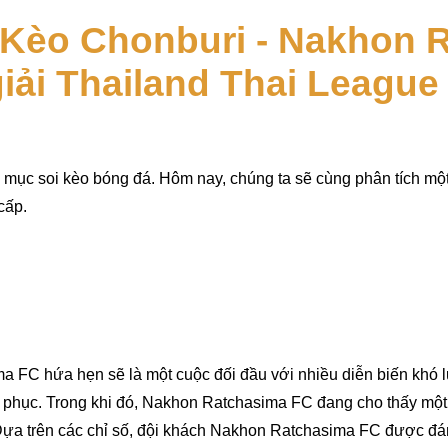
 Kèo Chonburi - Nakhon 
iải Thailand Thai League
mục soi kèo bóng đá. Hôm nay, chúng ta sẽ cùng phân tích một
cấp.
 FC hứa hẹn sẽ là một cuộc đối đầu với nhiều diễn biến khó l
t phục. Trong khi đó, Nakhon Ratchasima FC đang cho thấy một m
Dựa trên các chỉ số, đội khách Nakhon Ratchasima FC được đá