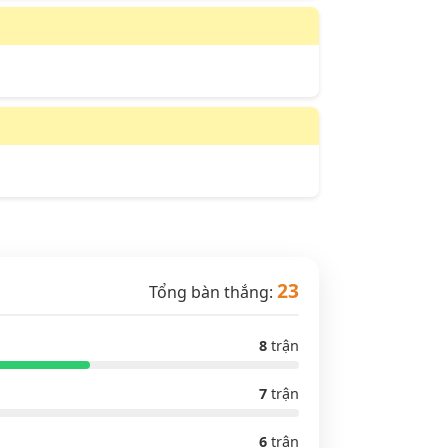
23
Tổng bàn thắng:
8
trận
7
trận
6
trận