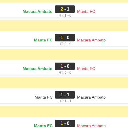
2
-
1
Macara Ambato
Manta FC
HT: 1 - 0
1
-
0
Manta FC
Macara Ambato
HT: 0 - 0
1
-
0
Macara Ambato
Manta FC
HT: 0 - 0
1
-
1
Manta FC
Macara Ambato
HT: 1 - 1
1
-
0
Manta FC
Macara Ambato