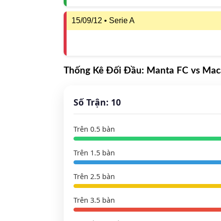
15/09/12 • Serie A
Thống Kê Đối Đầu: Manta FC vs Ma
Số Trận: 10
Trên 0.5 bàn
Trên 1.5 bàn
Trên 2.5 bàn
Trên 3.5 bàn