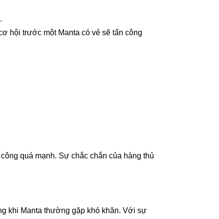
.
ơ hội trước một Manta có vẻ sẽ tấn công
g công quá mạnh. Sự chắc chắn của hàng thủ
ong khi Manta thường gặp khó khăn. Với sự