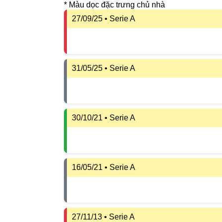
* Màu dọc đặc trưng chủ nhà
27/09/25 • Serie A
31/05/25 • Serie A
30/10/21 • Serie A
16/05/21 • Serie A
27/11/13 • Serie A