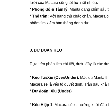
lưới của Macara cũng tốt hơn rất nhiều.
*
Phong độ & Tâm lý:
Manta đang chìm sâu tr
*
Thế trận:
Với hàng thủ chắc chắn, Macara c
nhằm tìm kiếm bàn thắng danh dự.
---
3. DỰ ĐOÁN KÈO
Dựa trên phân tích chi tiết, dưới đây là các d
*
Kèo Tài/Xỉu (Over/Under):
Mặc dù Manta thủ
Macara sẽ là yếu tố quyết định. Trận đấu khả 
*
Dự đoán:
Xỉu (Under)
*
Kèo Hiệp 1:
Macara có xu hướng khởi đầu tr