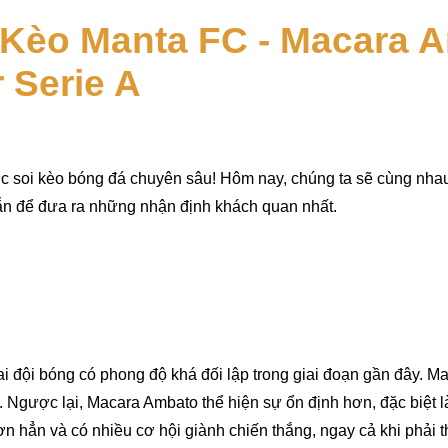
Kèo Manta FC - Macara A
 Serie A
 soi kèo bóng đá chuyên sâu! Hôm nay, chúng ta sẽ cùng nhau
ẵn để đưa ra những nhận định khách quan nhất.
i đội bóng có phong độ khá đối lập trong giai đoạn gần đây. M
o. Ngược lại, Macara Ambato thể hiện sự ổn định hơn, đặc biệt
 hẳn và có nhiều cơ hội giành chiến thắng, ngay cả khi phải th