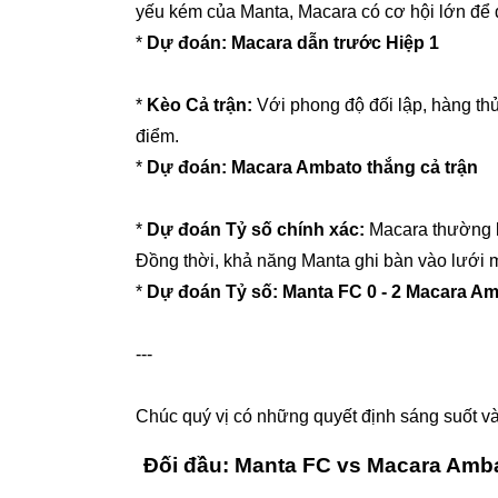
yếu kém của Manta, Macara có cơ hội lớn để dẫ
*
Dự đoán:
Macara dẫn trước Hiệp 1
*
Kèo Cả trận:
Với phong độ đối lập, hàng th
điểm.
*
Dự đoán:
Macara Ambato thắng cả trận
*
Dự đoán Tỷ số chính xác:
Macara thường kh
Đồng thời, khả năng Manta ghi bàn vào lưới 
*
Dự đoán Tỷ số:
Manta FC 0 - 2 Macara A
---
Chúc quý vị có những quyết định sáng suốt v
Đối đầu: Manta FC vs Macara Amb