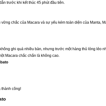
n trước khi kết thúc 45 phút đầu tiên.
ủ vững chắc của Macara và sự yếu kém toàn diện của Manta, M
ông ghi quá nhiều bàn, nhưng trước một hàng thủ lỏng lẻo như
một Macara chắc chắn là không cao.
mbato
à thành công!
ato