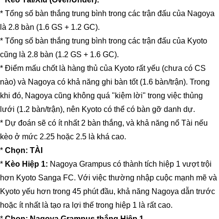
* Tổng số bàn thắng trung bình trong các trận đấu của Nagoya
là 2.8 bàn (1.6 GS + 1.2 GC).
* Tổng số bàn thắng trung bình trong các trận đấu của Kyoto
cũng là 2.8 bàn (1.2 GS + 1.6 GC).
* Điểm mấu chốt là hàng thủ của Kyoto rất yếu (chưa có CS
nào) và Nagoya có khả năng ghi bàn tốt (1.6 bàn/trận). Trong
khi đó, Nagoya cũng không quá "kiệm lời" trong việc thủng
lưới (1.2 bàn/trận), nên Kyoto có thể có bàn gỡ danh dự.
* Dự đoán sẽ có ít nhất 2 bàn thắng, và khả năng nổ Tài nếu
kèo ở mức 2.25 hoặc 2.5 là khá cao.
*
Chọn: TÀI
*
Kèo Hiệp 1:
Nagoya Grampus có thành tích hiệp 1 vượt trội
hơn Kyoto Sanga FC. Với việc thường nhập cuộc mạnh mẽ và
Kyoto yếu hơn trong 45 phút đầu, khả năng Nagoya dẫn trước
hoặc ít nhất là tạo ra lợi thế trong hiệp 1 là rất cao.
*
Chọn: Nagoya Grampus thắng Hiệp 1