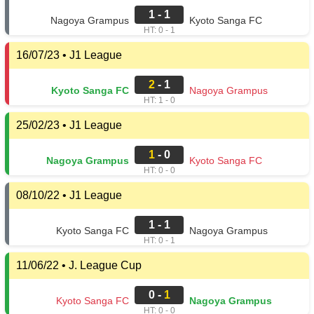
1
-
1
Nagoya Grampus
Kyoto Sanga FC
HT: 0 - 1
16/07/23 • J1 League
2
-
1
Kyoto Sanga FC
Nagoya Grampus
HT: 1 - 0
25/02/23 • J1 League
1
-
0
Nagoya Grampus
Kyoto Sanga FC
HT: 0 - 0
08/10/22 • J1 League
1
-
1
Kyoto Sanga FC
Nagoya Grampus
HT: 0 - 1
11/06/22 • J. League Cup
0
-
1
Kyoto Sanga FC
Nagoya Grampus
HT: 0 - 0