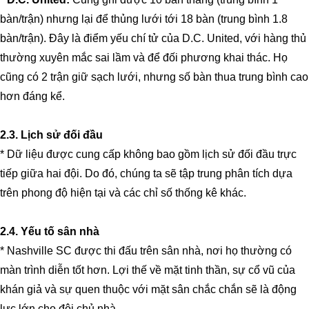
bàn/trận) nhưng lại để thủng lưới tới 18 bàn (trung bình 1.8
bàn/trận). Đây là điểm yếu chí tử của D.C. United, với hàng thủ
thường xuyên mắc sai lầm và để đối phương khai thác. Họ
cũng có 2 trận giữ sạch lưới, nhưng số bàn thua trung bình cao
hơn đáng kể.
2.3. Lịch sử đối đầu
* Dữ liệu được cung cấp không bao gồm lịch sử đối đầu trực
tiếp giữa hai đội. Do đó, chúng ta sẽ tập trung phân tích dựa
trên phong độ hiện tại và các chỉ số thống kê khác.
2.4. Yếu tố sân nhà
* Nashville SC được thi đấu trên sân nhà, nơi họ thường có
màn trình diễn tốt hơn. Lợi thế về mặt tinh thần, sự cổ vũ của
khán giả và sự quen thuộc với mặt sân chắc chắn sẽ là động
lực lớn cho đội chủ nhà.