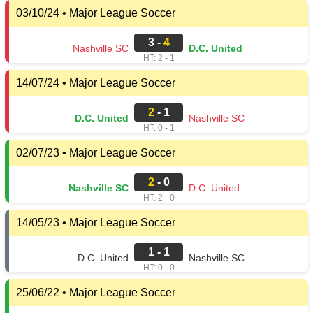
03/10/24 • Major League Soccer
3
-
4
Nashville SC
D.C. United
HT: 2 - 1
14/07/24 • Major League Soccer
2
-
1
D.C. United
Nashville SC
HT: 0 - 1
02/07/23 • Major League Soccer
2
-
0
Nashville SC
D.C. United
HT: 2 - 0
14/05/23 • Major League Soccer
1
-
1
D.C. United
Nashville SC
HT: 0 - 0
25/06/22 • Major League Soccer