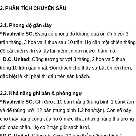
2. PHÂN TÍCH CHUYÊN SÂU
2.1. Phong độ gần đây
*
Nashville SC:
Đang có phong độ không quá ổn định với 3
trận thắng, 3 hòa và 4 thua sau 10 trận. Họ cần một chiến thắng
để cải thiện vị trí và lấy lại niềm tin nơi người hâm mộ.
*
D.C. United:
Cũng tương tự với 3 thắng, 2 hòa và 5 thua
trong 10 trận gần nhất. Đội khách cho thấy sự bất ổn lớn hơn,
đặc biệt là khi phải thi đấu trên sân khách.
2.2. Khả năng ghi bàn & phòng ngự
*
Nashville SC:
Ghi được 10 bàn thắng (trung bình 1 bàn/trận)
và để thủng lưới 12 bàn (trung bình 1.2 bàn/trận). Con số này
cho thấy hàng công của họ ở mức khá, nhưng hàng thủ tương
đối chắc chắn. Họ có 2 trận giữ sạch lưới.
*
D.C. United:
Cũng ghi được 10 bàn thắng (trung bình 1