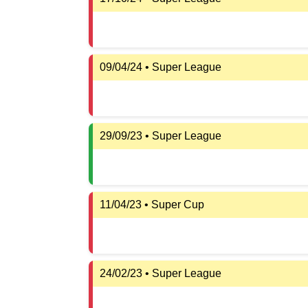
09/04/24 • Super League
29/09/23 • Super League
11/04/23 • Super Cup
24/02/23 • Super League