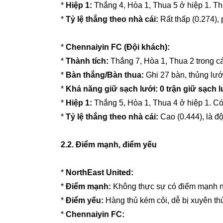
*
Hiệp 1:
Thắng 4, Hòa 1, Thua 5 ở hiệp 1. Th
*
Tỷ lệ thắng theo nhà cái:
Rất thấp (0.274),
*
Chennaiyin FC (Đội khách):
*
Thành tích:
Thắng 7, Hòa 1, Thua 2 trong cá
*
Bàn thắng/Bàn thua:
Ghi 27 bàn, thủng lướ
*
Khả năng giữ sạch lưới:
0 trận giữ sạch l
*
Hiệp 1:
Thắng 5, Hòa 1, Thua 4 ở hiệp 1. Có 
*
Tỷ lệ thắng theo nhà cái:
Cao (0.444), là độ
2.2. Điểm mạnh, điểm yếu
*
NorthEast United:
*
Điểm mạnh:
Không thực sự có điểm mạnh nổ
*
Điểm yếu:
Hàng thủ kém cỏi, dễ bị xuyên thủ
*
Chennaiyin FC: