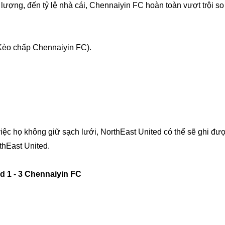
c lượng, đến tỷ lệ nhà cái, Chennaiyin FC hoàn toàn vượt trội s
èo chấp Chennaiyin FC).
việc họ không giữ sạch lưới, NorthEast United có thể sẽ ghi đ
thEast United.
d 1 - 3 Chennaiyin FC