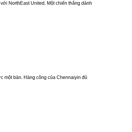
o với NorthEast United. Một chiến thắng dành
ược một bàn. Hàng công của Chennaiyin đủ