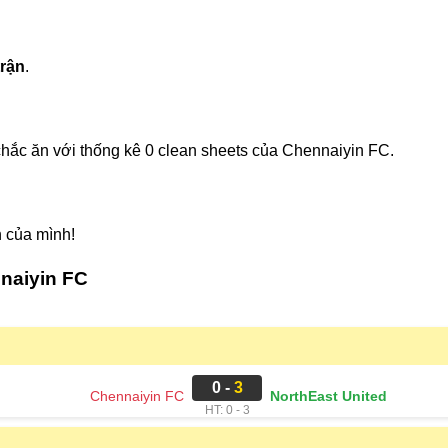
trận
.
 chắc ăn với thống kê 0 clean sheets của Chennaiyin FC.
 của mình!
nnaiyin FC
0
-
3
Chennaiyin FC
NorthEast United
HT: 0 - 3