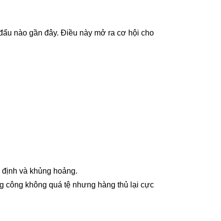
 đấu nào gần đây. Điều này mở ra cơ hội cho
n định và khủng hoảng.
àng công không quá tệ nhưng hàng thủ lại cực