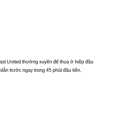
East United thường xuyên để thua ở hiệp đầu
dẫn trước ngay trong 45 phút đầu tiên.