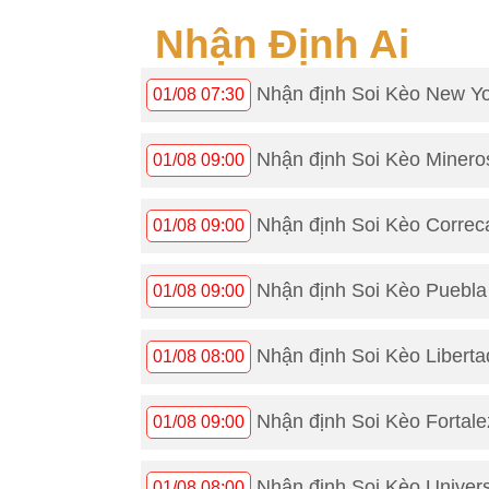
Nhận Định Ai
Nhận định Soi Kèo New Yor
01/08 07:30
Nhận định Soi Kèo Mineros
01/08 09:00
Nhận định Soi Kèo Correca
01/08 09:00
Nhận định Soi Kèo Puebla 
01/08 09:00
Nhận định Soi Kèo Liberta
01/08 08:00
Nhận định Soi Kèo Fortalez
01/08 09:00
Nhận định Soi Kèo Universi
01/08 08:00