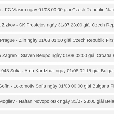
 - FC Vlasim ngày 01/08 00:00 giải Czech Republic Nat
 Zizkov - SK Prostejov ngày 31/07 23:00 giải Czech Re
rague - Zlin ngày 01/08 01:00 giải Czech Republic Fir
Zagreb - Slaven Belupo ngày 01/08 02:00 giải Croatia
8 Sofia - Arda Kardzhali ngày 01/08 02:15 giải Bulgar
ofia - Lokomotiv Sofia ngày 01/08 00:00 giải Bulgaria F
ogilev - Naftan Novopolotsk ngày 31/07 23:00 giải Bel