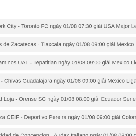
k City - Toronto FC ngày 01/08 07:30 giải USA Major 
 de Zacatecas - Tlaxcala ngày 01/08 09:00 giải Mexico
minos UAT - Tepatitlan ngày 01/08 09:00 giải Mexico 
- Chivas Guadalajara ngày 01/08 09:00 giải Mexico Lig
d Loja - Orense SC ngày 01/08 08:00 giải Ecuador Serie
a CEIF - Deportivo Pereira ngày 01/08 09:00 giải Colo
dad de Concepcion - Audax Italiano ngày 01/08 08:00 gi