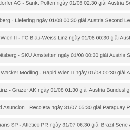
orfer AC - Sankt Polten ngày 01/08 02:30 giải Austria
erg - Liefering ngày 01/08 00:30 giải Austria Second L
Wien II - FC Blau-Weiss Linz ngày 01/08 00:30 giải Au
tsberg - SKU Amstetten ngày 01/08 00:30 giải Austria
Wacker Modling - Rapid Wien II ngày 01/08 00:30 giải 
nz - Grazer AK ngày 01/08 01:30 giải Austria Bundeslig
 Asuncion - Recoleta ngày 31/07 05:30 giải Paraguay P
ans SP - Atletico PR ngày 31/07 06:30 giải Brazil Serie 