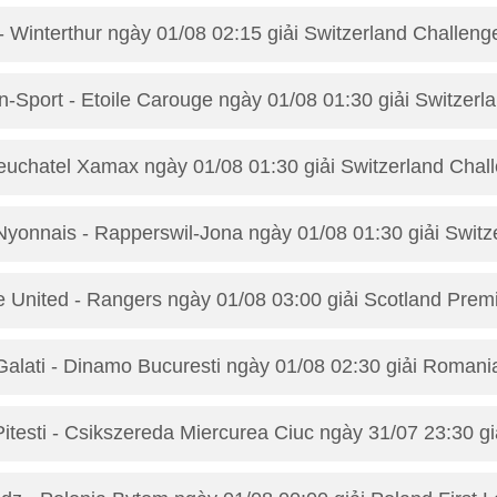
 Winterthur ngày 01/08 02:15 giải Switzerland Challen
-Sport - Etoile Carouge ngày 01/08 01:30 giải Switzer
euchatel Xamax ngày 01/08 01:30 giải Switzerland Cha
yonnais - Rapperswil-Jona ngày 01/08 01:30 giải Swit
United - Rangers ngày 01/08 03:00 giải Scotland Premi
alati - Dinamo Bucuresti ngày 01/08 02:30 giải Romania
testi - Csikszereda Miercurea Ciuc ngày 31/07 23:30 gi