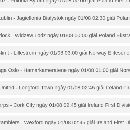
z - Polonia Bytom ngày 01/08 00:00 giải Poland First 
blin - Jagiellonia Bialystok ngày 01/08 02:30 giải Pola
lock - Widzew Lodz ngày 01/08 00:00 giải Poland Ekstr
mt - Lillestrom ngày 01/08 03:00 giải Norway Eliteserie
ga Oslo - Hamarkameratene ngày 01/08 01:00 giải Norw
nited - Longford Town ngày 01/08 02:45 giải Ireland Firs
s - Cork City ngày 01/08 02:45 giải Ireland First Divis
blers - Wexford ngày 01/08 02:45 giải Ireland First Di