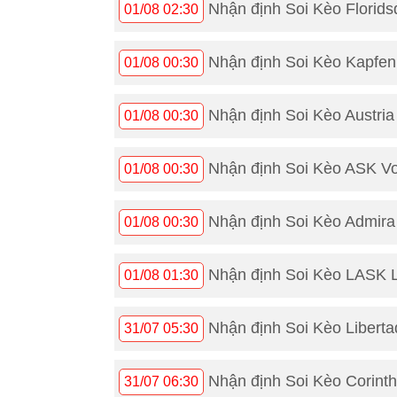
Nhận định Soi Kèo Floridsd
01/08 02:30
Nhận định Soi Kèo Kapfenb
01/08 00:30
Nhận định Soi Kèo Austria 
01/08 00:30
Nhận định Soi Kèo ASK Voi
01/08 00:30
Nhận định Soi Kèo Admira 
01/08 00:30
Nhận định Soi Kèo LASK Li
01/08 01:30
Nhận định Soi Kèo Libertad
31/07 05:30
Nhận định Soi Kèo Corinthi
31/07 06:30