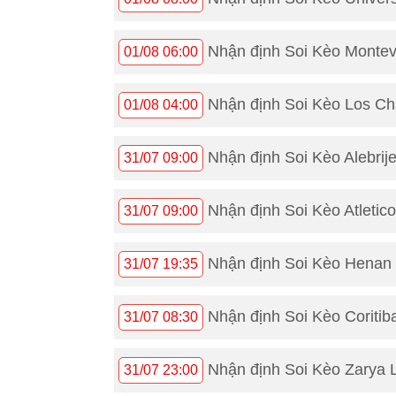
Nhận định Soi Kèo Montevi
01/08 06:00
Nhận định Soi Kèo Los Cha
01/08 04:00
Nhận định Soi Kèo Alebrij
31/07 09:00
Nhận định Soi Kèo Atletic
31/07 09:00
Nhận định Soi Kèo Henan F
31/07 19:35
Nhận định Soi Kèo Coritiba
31/07 08:30
Nhận định Soi Kèo Zarya L
31/07 23:00