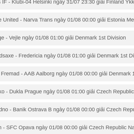
F - Klubi-04 Helsinki ngày 31/07 23:30 giải Finland Ykk
ited - Narva Trans ngày 01/08 00:00 giải Estonia Meis
 - Vejle ngày 01/08 01:00 giải Denmark 1st Division
axe - Fredericia ngày 01/08 01:00 giải Denmark 1st Di
Fremad - AAB Aalborg ngày 01/08 00:00 giải Denmark 1
o - Dukla Prague ngày 01/08 01:00 giải Czech Republic
no - Banik Ostrava B ngày 01/08 00:00 giải Czech Repu
 - SFC Opava ngày 01/08 00:00 giải Czech Republic Na