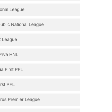
ional League
public National League
st League
 Prva HNL
ia First PFL
irst PFL
arus Premier League