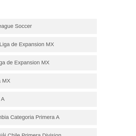
League Soccer
 Liga de Expansion MX
Liga de Expansion MX
a MX
 A
mbia Categoria Primera A
ải Chile Primera Division