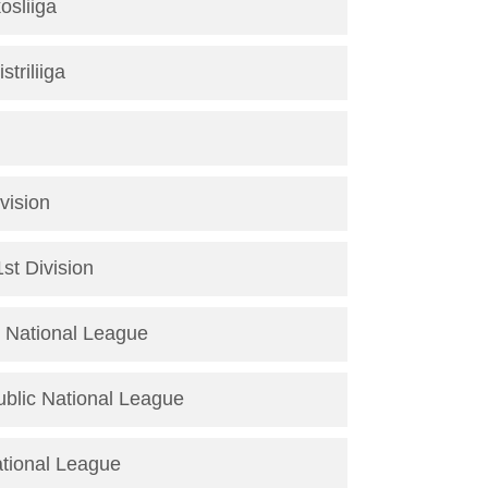
osliiga
triliiga
vision
st Division
 National League
blic National League
tional League