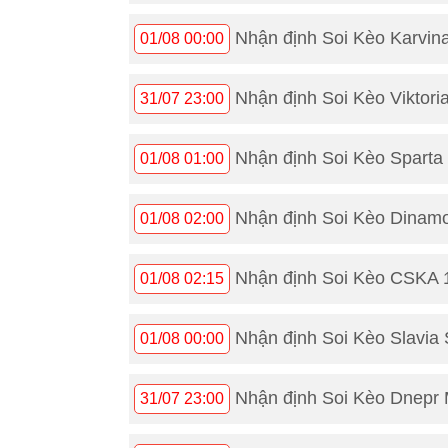
Nhận định Soi Kèo Karvina
01/08 00:00
Nhận định Soi Kèo Viktoria
31/07 23:00
Nhận định Soi Kèo Sparta P
01/08 01:00
Nhận định Soi Kèo Dinamo 
01/08 02:00
Nhận định Soi Kèo CSKA 194
01/08 02:15
Nhận định Soi Kèo Slavia S
01/08 00:00
Nhận định Soi Kèo Dnepr M
31/07 23:00