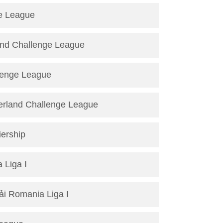
ge League
land Challenge League
llenge League
zerland Challenge League
ership
 Liga I
ải Romania Liga I